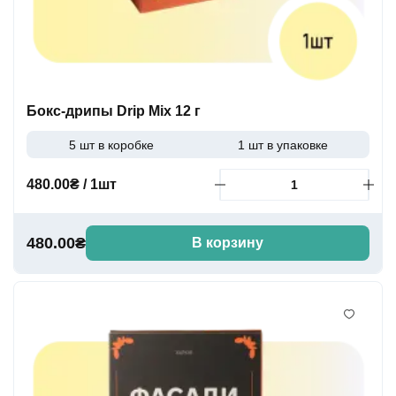
Бокс-дрипы Drip Mix 12 г
5 шт в коробке
1 шт в упаковке
480.00₴ / 1шт
480.00₴
В корзину