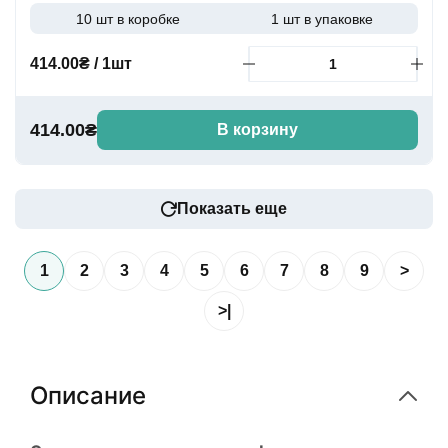
10 шт в коробке
1 шт в упаковке
414.00₴ / 1шт
414.00₴
В корзину
Показать еще
1
2
3
4
5
6
7
8
9
>
>|
Описание