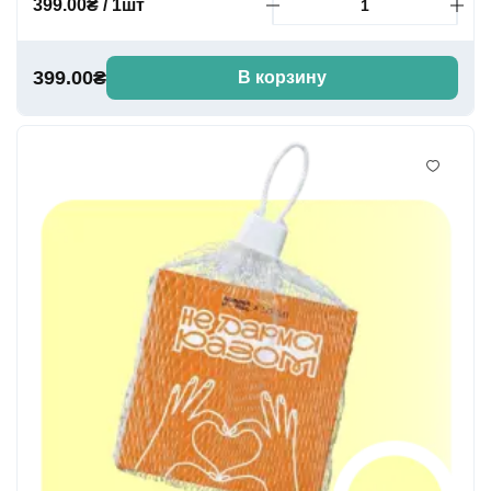
399.00₴ / 1шт
399.00₴
В корзину