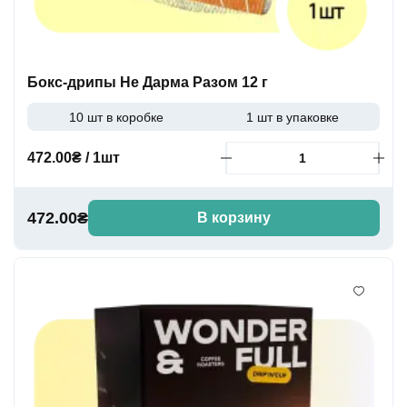
Бокс-дрипы Не Дарма Разом 12 г
10 шт в коробке
1 шт в упаковке
472.00₴ / 1шт
472.00₴
В корзину