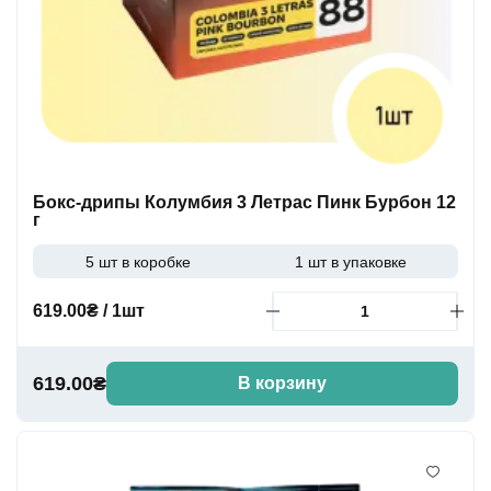
Бокс-дрипы Колумбия 3 Летрас Пинк Бурбон 12
г
5 шт в коробке
1 шт в упаковке
619.00₴ / 1шт
619.00₴
В корзину