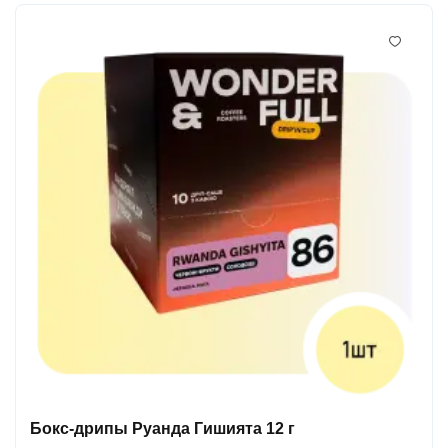
Бокс-дрипы Руанда Гишията 12 г