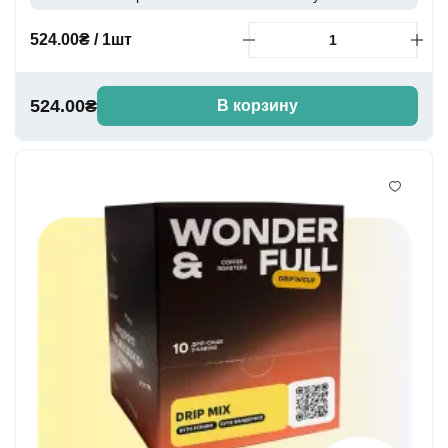
524.00₴ / 1шт
524.00₴
В корзину