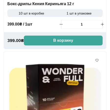
Бокс-дрипы Кения Кириньяга 12 г
10 шт в коробке
1 шт в упаковке
399.00₴ / 1шт
399.00₴
В корзину