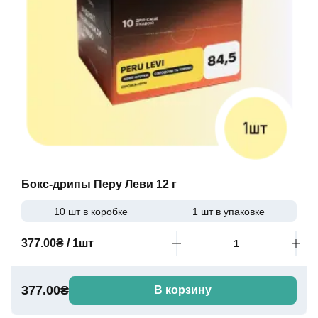
Бокс-дрипы Перу Леви 12 г
10 шт в коробке
1 шт в упаковке
377.00₴ / 1шт
377.00₴
В корзину