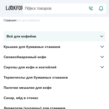
Главная
Всё для кофейни
Всё для кофейни
Крышки для бумажных стаканов
Свежеобжаренный кофе
Сиропы для кофе и коктейлей
Термочехлы для бумажных стаканов
Палочки мешалки для кофе
Сахар, мёд в стиках
Держатели (холдеры) для стаканов