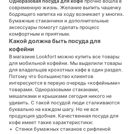
Одноразовая посуда для кофе
прочно вошла в
современную жизнь. Желание выпить чашечку
бодрящего напитка на ходу возникает у многих.
Бумажные стаканчики и дополнительные
аксессуары помогут сделать процесс
комфортным и приятным.
Какой должна быть посуда для
кофейни
В магазине Lookfort можно купить все товары
для мобильной кофейни. Мы выделили товары
для владельцев крохотных кафе в один раздел.
Потому что большинство клиентов
интересуются в первую очередь «кофейными»
товарами.
Одноразовыми стаканами
,
мешалками
и
крышками
сегодня никого не
удивить. С такой посудой люди сталкиваются
буквально на каждом шагу. Но не вся
продукция удобная. Качественная посуда для
кофе имеет такие характеристики:
Стенки бумажных стаканов с рифленой