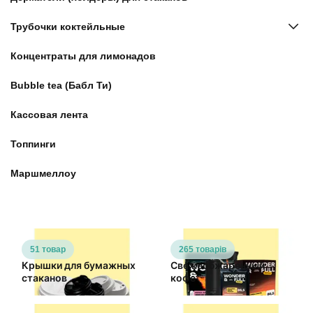
Трубочки коктейльные
Концентраты для лимонадов
Bubble tea (Бабл Ти)
Кассовая лента
Топпинги
Маршмеллоу
51 товар
265 товарів
Крышки для бумажных
Свежеобжаренный
стаканов
кофе