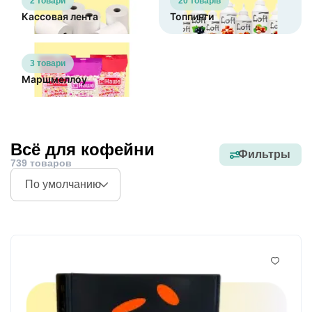
2 товари
20 товарів
Кассовая лента
Топпинги
3 товари
Маршмеллоу
Всё для кофейни
Фильтры
739 товаров
По умолчанию