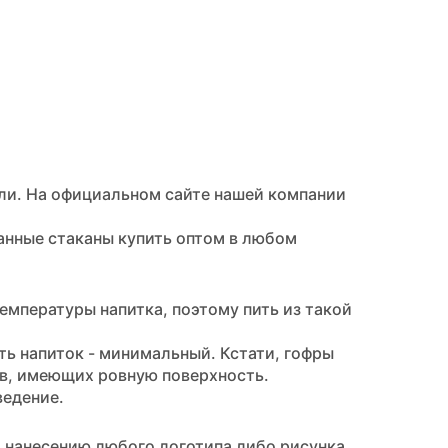
ли. На официальном сайте нашей компании
анные стаканы купить оптом в любом
температуры напитка, поэтому пить из такой
ть напиток - минимальный. Кстати, гофры
ов, имеющих ровную поверхность.
ведение.
 нанесению любого логотипа либо рисунка.