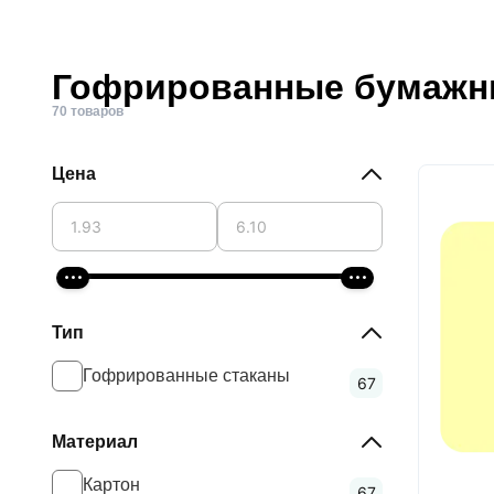
Гофрированные бумажн
70 товаров
Цена
Тип
Гофрированные стаканы
67
Материал
Картон
67