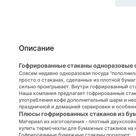
Описание
Гофрированные стаканы одноразовые о
Совсем недавно одноразовая посуда "пополнил
просто о стаканах, сделанных из плотной бума
сильно проигрывает. Внутри гофрированный ст
Наша компания предлагает гофрированные стака
употребления кофе дополнительный шарм и нео
праздничной и домашней сервировки и особенн
Плюсы гофрированных стаканов из бу
Материал их изготовления - плотный двухслойн
купить
термочехлы для бумажных стаканов
на 
Гофрированные бумажные стаканы порадуют: