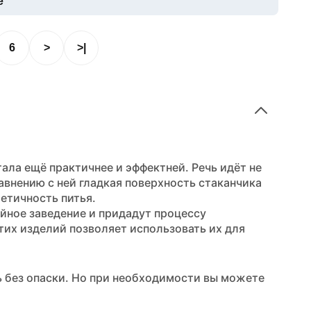
е
6
>
>|
ла ещё практичнее и эффектней. Речь идёт не
авнению с ней гладкая поверхность стаканчика
тетичность питья.
йное заведение и придадут процессу
тих изделий позволяет использовать их для
ь без опаски. Но при необходимости вы можете