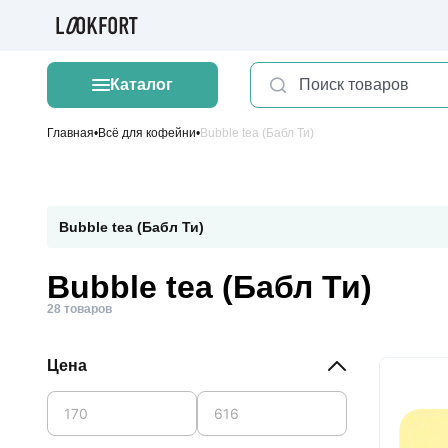
Каталог
Главная
Всё для кофейни
Bubble tea (Бабл Ти)
Bubble tea (Бабл Ти)
Bubble tea (Бабл Ти)
28 товаров
Цена