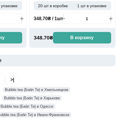
 упаковке
20 шт в коробке
1 шт в упаковке
348.70₴ / 1шт
348.70₴
ну
В корзину
е
>|
Bubble tea (Бабл Ти) в Хмельницком
Bubble tea (Бабл Ти) в Харькове
Bubble tea (Бабл Ти) в Одессе
ubble tea (Бабл Ти) в Ивано-Франковске