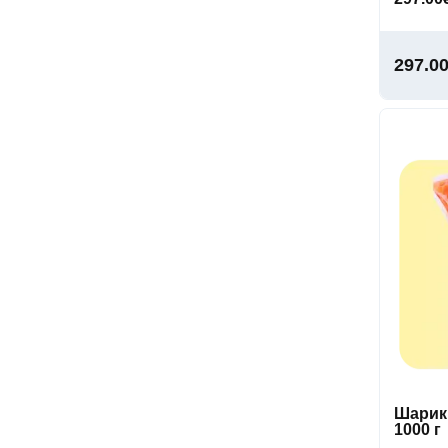
297.0
Шарики
1000 г