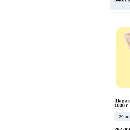
Шарики
1000 г
20 шт
297.00