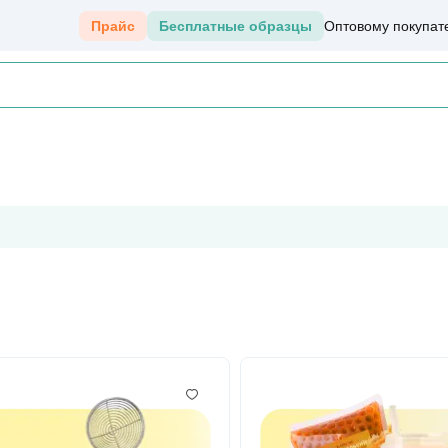
Прайс
Бесплатные образцы
Оптовому покупат