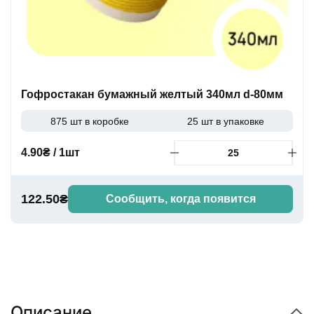
Гофростакан бумажный желтый 340мл d-80мм
875 шт в коробке
25 шт в упаковке
4.90₴ / 1шт
122.50₴
Сообщить, когда появится
Описание