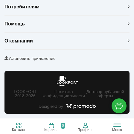
Потребителям
Помощь
О компании
Установить приложение
LOOKFORT
Политика
Договор публичной
2018-2026
конфиденциальности
оферты
0
Каталог
Корзина
Профиль
Меню