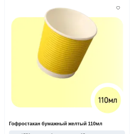
Гофростакан бумажный желтый 110мл