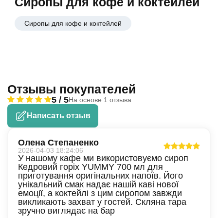
Сиропы для кофе и коктейлей
Сиропы для кофе и коктейлей
Отзывы покупателей
5 / 5
На основе 1 отзыва
Написать отзыв
Олена Степаненко
2026-04-03 18:24:06
У нашому кафе ми використовуємо сироп
Кедровий горіх YUMMY 700 мл для
приготування оригінальних напоїв. Його
унікальний смак надає нашій каві нової
емоції, а коктейлі з цим сиропом завжди
викликають захват у гостей. Скляна тара
зручно виглядає на бар