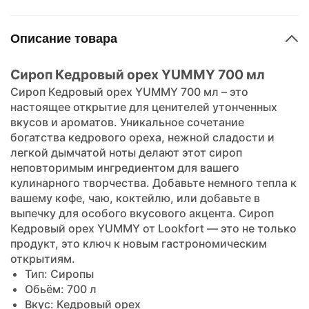
Описание товара
Сироп Кедровый орех YUMMY 700 мл
Сироп Кедровый орех YUMMY 700 мл – это
настоящее открытие для ценителей утонченных
вкусов и ароматов. Уникальное сочетание
богатства кедрового ореха, нежной сладости и
легкой дымчатой ноты делают этот сироп
неповторимым ингредиентом для вашего
кулинарного творчества. Добавьте немного тепла к
вашему кофе, чаю, коктейлю, или добавьте в
выпечку для особого вкусового акцента. Сироп
Кедровый орех YUMMY от
Lookfort
— это не только
продукт, это ключ к новым гастрономическим
открытиям.
Тип: Сиропы
Обьём: 700 л
Вкус: Кедровый орех