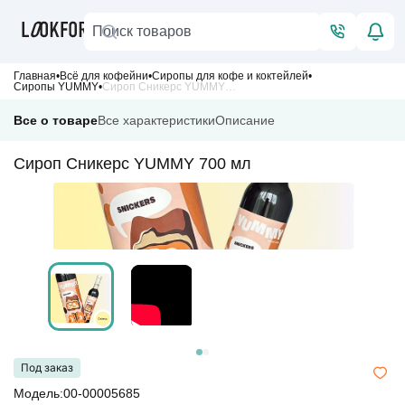
Главная
Всё для кофейни
Сиропы для кофе и коктейлей
Сиропы YUMMY
Сироп Сникерс YUMMY 700 мл
Все о товаре
Все характеристики
Описание
Сироп Сникерс YUMMY 700 мл
Под заказ
Модель:00-00005685