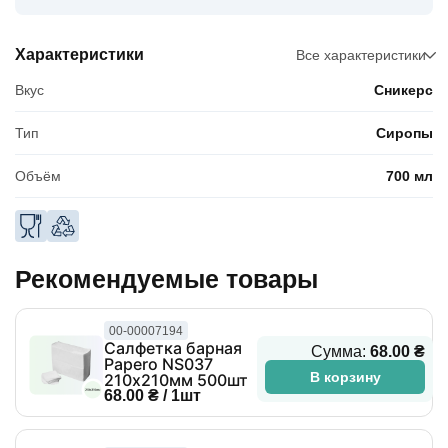
Характеристики
Все характеристики
Вкус
Сникерс
Тип
Сиропы
Объём
700 мл
Рекомендуемые товары
00-00007194
Салфетка барная
Сумма:
68.00 ₴
Papero NS037
В корзину
210х210мм 500шт
68.00 ₴ / 1шт