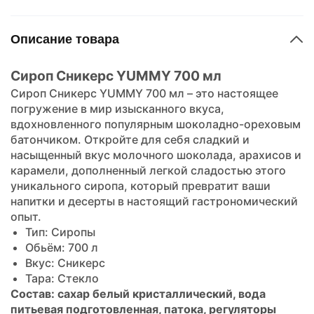
Описание товара
Сироп Сникерс YUMMY 700 мл
Сироп Сникерс YUMMY 700 мл –
это настоящее
погружение в мир изысканного вкуса,
вдохновленного популярным шоколадно-ореховым
батончиком. Откройте для себя сладкий и
насыщенный вкус молочного шоколада, арахисов и
карамели, дополненный легкой сладостью этого
уникального сиропа, который превратит ваши
напитки и десерты в настоящий гастрономический
опыт.
Тип: Сиропы
Обьём: 700 л
Вкус: Сникерс
Тара: Стекло
Состав: сахар белый кристаллический, вода
питьевая подготовленная, патока, регуляторы