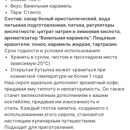
Вкус: Ванильная карамель
Тара: Стекло
Состав: сахар белый кристаллический, вода
питьевая подготовленная, патока, регуляторы
кислотности: цитрат натрия и лимонная кислота,
ароматизатор "Ванильная карамель". Пищевые
красители: понсо, карамель жидкая, тартразин.
Срок годности и условия использования:
Хранить в сухом, чистом и прохладном месте
(максимум 25°C)
Открытая бутылка может храниться при
комнатной температуре не более 1 года
Наш сироп идеально дополняет ароматный кофе,
придавая ему теплоту и неповторимость. Он также
станет великолепным дополнением к вашим
коктейлям, придавая им изысканность и
стиль. Каждый глоток напитка, созданного с
использованием этого сиропа, становится
настоящим кулинарным путешествием.
Подходит для приготовления: