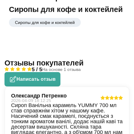
Сиропы для кофе и коктейлей
Сиропы для кофе и коктейлей
Отзывы покупателей
5 / 5
На основе 1 отзыва
Написать отзыв
Олександр Петренко
2026-04-09 18:12:25
Сироп Ванільна карамель YUMMY 700 мл
став справжнім хітом у нашому кафе.
Насичений смак карамелі, поєднується з
тонким ароматом ванілі, додає нашій каві та
десертам вишуканості. Скляна тара
виглядає елегантно, а з об'ємом 700 мл нам