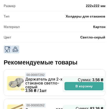
Размер
222x222 мм
Тип
Холдеры для стаканов
Материал
Картон
Цвет
Светло-серый
Рекомендуемые товары
00-00007292
Держатель для 2-х
Сумма:
3.56 ₴
стаканов светло-
В корзину
серый
3.56 ₴ / 1шт
00-00000262
Сумма:
83.36 ₴