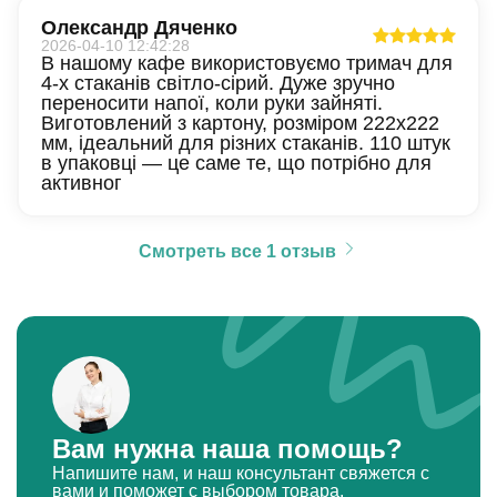
Олександр Дяченко
2026-04-10 12:42:28
В нашому кафе використовуємо тримач для
4-х стаканів світло-сірий. Дуже зручно
переносити напої, коли руки зайняті.
Виготовлений з картону, розміром 222х222
мм, ідеальний для різних стаканів. 110 штук
в упаковці — це саме те, що потрібно для
активног
Смотреть все 1 отзыв
Вам нужна наша помощь?
Напишите нам, и наш консультант свяжется с
вами и поможет с выбором товара.