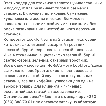
Этот холдер для стаканов является универсальным
и подходит для различных типов и размеров
стаканов. Включая пластиковые, бумажные,
купольные или экологические. Вы можете
наслаждаться своими любимыми напитками без
риска разливания или нестабильного держания
стаканов.
Холдеры от Lookfort есть на 2 стаканчика, среди
которых: фиолетовый, сахарный тростник,
зеленый, бурый, евро, светло-серый, розовый.
И на 4 стаканчика, в цветах: фиолетовый, бурый,
светло-серый, зеленый, сахарный тростник.
Все в одном месте для HoReCa – это Lookfort. Здесь
вы можете приобрести: сиропы, одноразовые
стаканчики на любой вкус, а также купольные
стаканы, все для кофейни, упаковки для еды на
вынос и товары для клининга и гигиены с
бесплатной доставкой в твое заведение.
Остались вопросы? - Звоните к менеджеру +380
(050) 888 70 91 или оставьте заявку на обратную