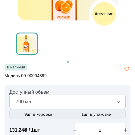
В наличии
Модель:00-00004399
Доступный объем:
700 мл
9шт в коробке
1шт в упаковке
131.24₴ / 1шт