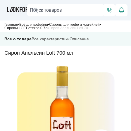
Главная
Всё для кофейни
Сиропы для кофе и коктейлей
Сиропы LOFT стекло 0.7л
Сироп Апельсин Loft 700 мл
Все о товаре
Все характеристики
Описание
Сироп Апельсин Loft 700 мл