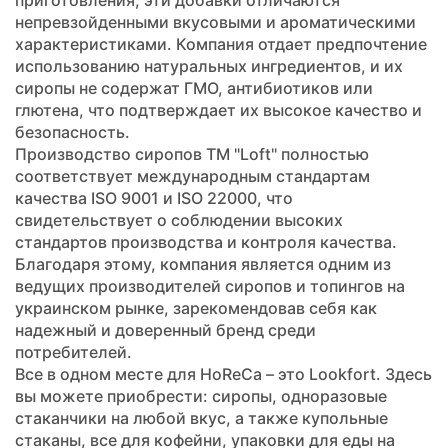
приготовления, эти добавки отличаются
непревзойденными вкусовыми и ароматическими
характеристиками. Компания отдает предпочтение
использованию натуральных ингредиентов, и их
сиропы не содержат ГМО, антибиотиков или
глютена, что подтверждает их высокое качество и
безопасность.
Производство сиропов ТМ "Loft" полностью
соответствует международным стандартам
качества ISO 9001 и ISO 22000, что
свидетельствует о соблюдении высоких
стандартов производства и контроля качества.
Благодаря этому, компания является одним из
ведущих производителей сиропов и топингов на
украинском рынке, зарекомендовав себя как
надежный и доверенный бренд среди
потребителей.
Все в одном месте для HoReCa – это Lookfort. Здесь
вы можете приобрести: сиропы, одноразовые
стаканчики на любой вкус, а также купольные
стаканы, все для кофейни, упаковки для еды на