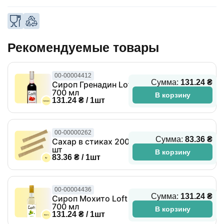
Рекомендуемые товары
00-00004412
Сумма:
131.24 ₴
Сироп Гренадин Loft
700 мл
В корзину
131.24 ₴ / 1шт
00-00000262
Сумма:
83.36 ₴
Сахар в стиках 200
шт
В корзину
83.36 ₴ / 1шт
00-00004436
Сумма:
131.24 ₴
Сироп Мохито Loft
700 мл
В корзину
131.24 ₴ / 1шт