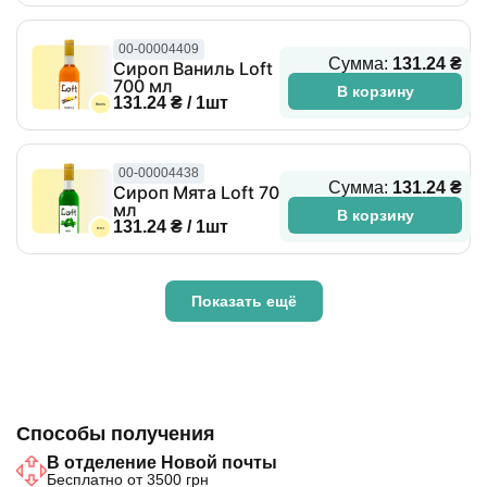
00-00004409
Сумма:
131.24 ₴
Сироп Ваниль Loft
700 мл
В корзину
131.24 ₴ / 1шт
00-00004438
Сумма:
131.24 ₴
Сироп Мята Loft 700
мл
В корзину
131.24 ₴ / 1шт
Показать ещё
Способы получения
В отделение Новой почты
Бесплатно от 3500 грн