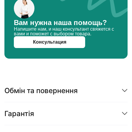
Вам нужна наша помощь?
Напишите нам, и наш консультант свяжется с
вами и поможет с выбором товара.
Консультация
Обмін та повернення
Гарантія