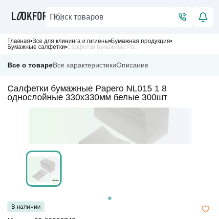
Главная
Все для клининга и гигиены
Бумажная продукция
Бумажные салфетки
Салфетки бумажные Papero NL015 1 8 однослойные 330х330мм белые 300шт
Все о товаре
Все характеристики
Описание
Салфетки бумажные Papero NL015 1 8
однослойные 330х330мм белые 300шт
В наличии