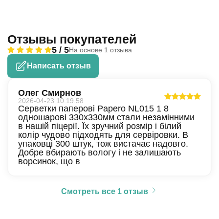
Отзывы покупателей
5 / 5
На основе 1 отзыва
Написать отзыв
Олег Смирнов
2026-04-23 10:19:58
Серветки паперові Papero NL015 1 8
одношарові 330х330мм стали незамінними
в нашій піцерії. Їх зручний розмір і білий
колір чудово підходять для сервіровки. В
упаковці 300 штук, тож вистачає надовго.
Добре вбирають вологу і не залишають
ворсинок, що в
Смотреть все 1 отзыв