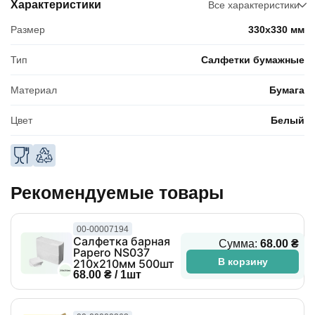
Характеристики
Все характеристики
Размер
330x330 мм
Тип
Салфетки бумажные
Материал
Бумага
Цвет
Белый
Рекомендуемые товары
00-00007194
Салфетка барная
Сумма:
68.00 ₴
Papero NS037
В корзину
210х210мм 500шт
68.00 ₴ / 1шт