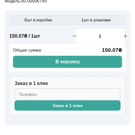
Модель:00-00006749
8шт в коробке
1шт в упаковке
150.07₴ / 1шт
150.07₴
Общая сумма:
В корзину
Заказ в 1 клик
Заказ в 1 клик