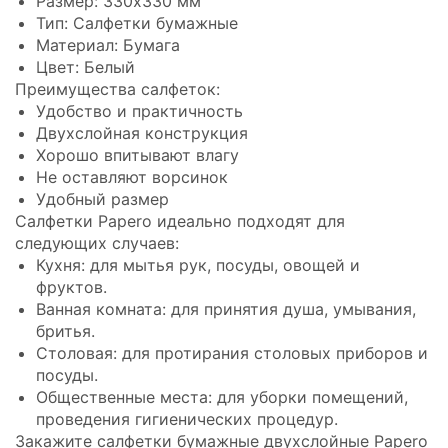
Размер: 330x330 мм
Тип: Салфетки бумажные
Материал: Бумага
Цвет: Белый
Преимущества салфеток:
Удобство и практичность
Двухслойная конструкция
Хорошо впитывают влагу
Не оставляют ворсинок
Удобный размер
Салфетки Papero идеально подходят для
следующих случаев:
Кухня: для мытья рук, посуды, овощей и
фруктов.
Ванная комната: для принятия душа, умывания,
бритья.
Столовая: для протирания столовых приборов и
посуды.
Общественные места: для уборки помещений,
проведения гигиенических процедур.
Закажите салфетки бумажные двухслойные Papero