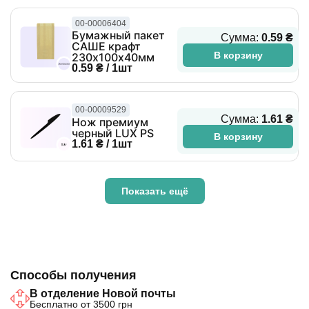
00-00006404
Бумажный пакет
Сумма:
0.59 ₴
САШЕ крафт
В корзину
230х100х40мм
0.59 ₴ / 1шт
00-00009529
Сумма:
1.61 ₴
Нож премиум
черный LUX PS
В корзину
1.61 ₴ / 1шт
Показать ещё
Способы получения
В отделение Новой почты
Бесплатно от 3500 грн