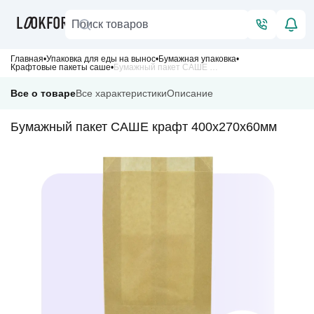
Главная
Упаковка для еды на вынос
Бумажная упаковка
Крафтовые пакеты саше
Бумажный пакет САШЕ крафт 400х270х60мм
Все о товаре
Все характеристики
Описание
Бумажный пакет САШЕ крафт 400х270х60мм