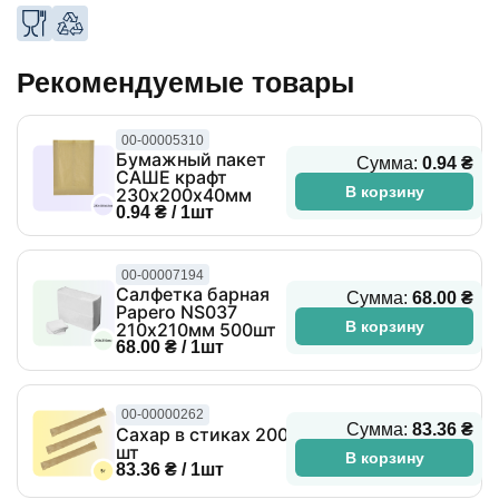
Рекомендуемые товары
00-00005310
Бумажный пакет
Сумма:
0.94 ₴
САШЕ крафт
В корзину
230х200х40мм
0.94 ₴ / 1шт
00-00007194
Салфетка барная
Сумма:
68.00 ₴
Papero NS037
В корзину
210х210мм 500шт
68.00 ₴ / 1шт
00-00000262
Сумма:
83.36 ₴
Сахар в стиках 200
шт
В корзину
83.36 ₴ / 1шт