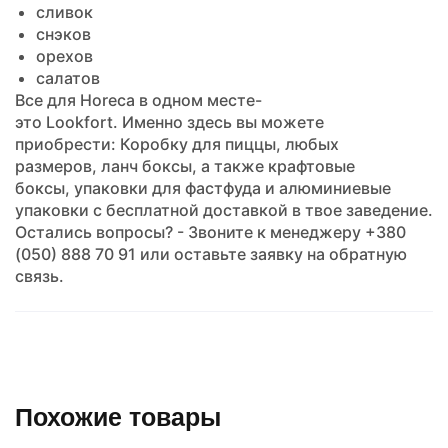
сливок
снэков
орехов
салатов
Все для Horeca в одном месте-
это
Lookfort.
Именно здесь вы можете
приобрести:
Коробку для пиццы
, любых
размеров,
ланч боксы
, а также
крафтовые
боксы
,
упаковки для фастфуда
и
алюминиевые
упаковки
с бесплатной доставкой в твое заведение.
Остались вопросы? - Звоните к менеджеру +380
(050) 888 70 91 или оставьте заявку на обратную
связь.
Похожие товары