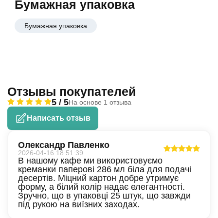
Бумажная упаковка
Бумажная упаковка
Отзывы покупателей
5 / 5
На основе 1 отзыва
Написать отзыв
Олександр Павленко
2026-04-16 18:51:39
В нашому кафе ми використовуємо
креманки паперові 286 мл біла для подачі
десертів. Міцний картон добре утримує
форму, а білий колір надає елегантності.
Зручно, що в упаковці 25 штук, що завжди
під рукою на виїзних заходах.