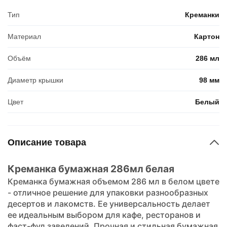
Тип
Креманки
Материал
Картон
Объём
286 мл
Диаметр крышки
98 мм
Цвет
Белый
Описание товара
Креманка бумажная 286мл белая
Креманка бумажная объемом 286 мл в белом цвете
- отличное решение для упаковки разнообразных
десертов и лакомств. Ее универсальность делает
ее идеальным выбором для кафе, ресторанов и
фаст-фуд заведений. Прочная и стильная бумажная