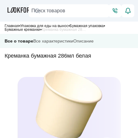
Главная
Упаковка для еды на вынос
Бумажная упаковка
Бумажные креманки
Креманка бумажная 286мл белая
Все о товаре
Все характеристики
Описание
Креманка бумажная 286мл белая