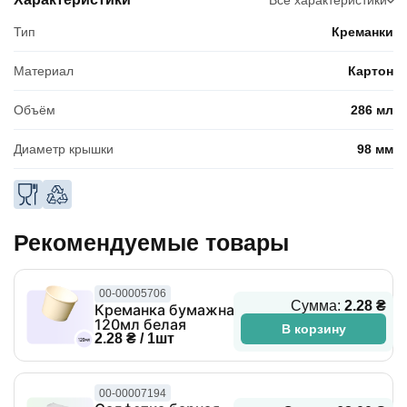
Все характеристики
Тип
Креманки
Материал
Картон
Объём
286 мл
Диаметр крышки
98 мм
Рекомендуемые товары
00-00005706
Сумма:
2.28 ₴
Креманка бумажная
120мл белая
В корзину
2.28 ₴ / 1шт
00-00007194