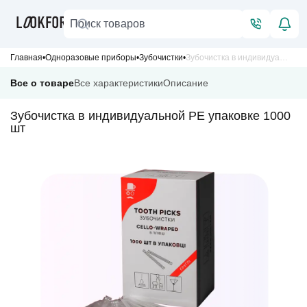
Главная
Одноразовые приборы
Зубочистки
Зубочистка в индивидуальной PE упаковке 1000 шт
Все о товаре
Все характеристики
Описание
Зубочистка в индивидуальной PE упаковке 1000
шт