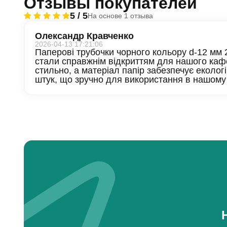
Отзывы покупателей
5 / 5
На основе 1 отзыва
Олександр Кравченко
2026-04-13 17:21:06
Паперові трубочки чорного кольору d-12 мм 2
стали справжнім відкриттям для нашого каф
стильно, а матеріал папір забезпечує екологі
штук, що зручно для використання в нашому 