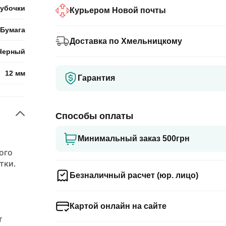
убочки
Курьером Новой почты
Бумага
Доставка по Хмельницкому
Черный
12 мм
Гарантия
Способы оплаты
Минимальный заказ 500грн
ого
тки.
Безналичный расчет (юр. лицо)
Картой онлайн на сайте
т