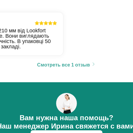
10 мм від Lookfort
е. Вони виглядають
чність. В упаковці 50
закладі.
Смотреть все 1 отзыв
Вам нужна наша помощь?
Наш менеджер Ирина свяжется с вами