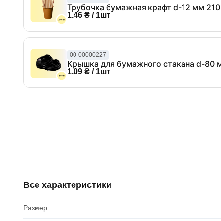
Трубочка бумажная крафт d-12 мм 210
1.46 ₴ / 1шт
00-00000227
Крышка для бумажного стакана d-80 м
1.09 ₴ / 1шт
Все характеристики
Размер