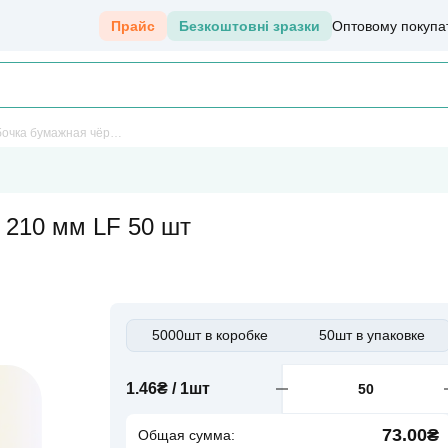
Прайс
Безкоштовні зразки
Оптовому покуп
Трубочка бумажная чёрная d-12 мм 210 мм LF 50 шт
 210 мм LF 50 шт
5000шт в коробке
50шт в упаковке
1.46₴ / 1шт
73.00₴
Общая сумма: