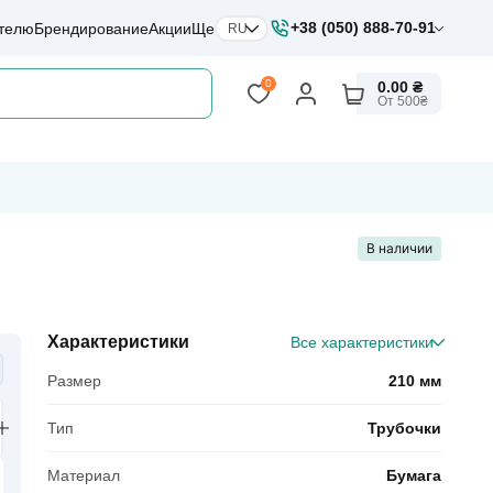
+38 (050) 888-70-91
ателю
Брендирование
Акции
Ще
RU
0
0.00 ₴
От 500₴
В наличии
Характеристики
Все характеристики
Размер
210 мм
Тип
Трубочки
Материал
Бумага