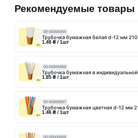
Рекомендуемые товары
00-00006865
Трубочка бумажная белая d-12 мм 210
1.46 ₴ / 1шт
00-00006968
Трубочка бумажная в индивидуальной 
1.85 ₴ / 1шт
00-00006867
Трубочка бумажная цветная d-12 мм 2
1.46 ₴ / 1шт
00-00006868