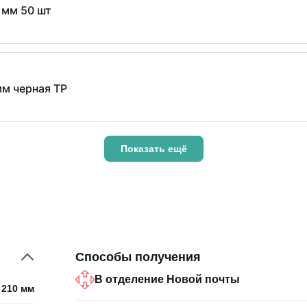
 мм 50 шт
м черная TP
Показать ещё
Способы получения
В отделение Новой почты
210 мм