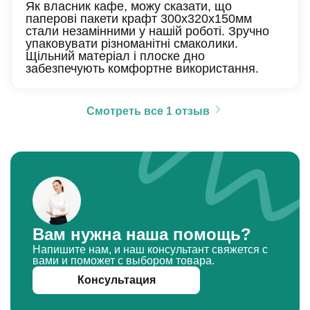
Як власник кафе, можу сказати, що
паперові пакети крафт 300х320х150мм
стали незамінними у нашій роботі. Зручно
упаковувати різноманітні смаколики.
Щільний матеріал і плоске дно
забезпечують комфортне використання.
Смотреть все 1 отзыв
Вам нужна наша помощь?
Напишите нам, и наш консультант свяжется с
вами и поможет с выбором товара.
Консультация