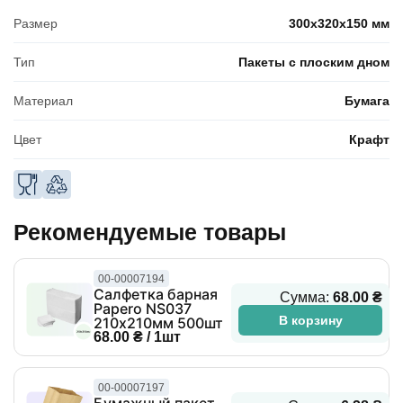
Размер
300x320x150 мм
Тип
Пакеты с плоским дном
Материал
Бумага
Цвет
Крафт
Рекомендуемые товары
00-00007194
Салфетка барная
Сумма:
68.00 ₴
Papero NS037
В корзину
210х210мм 500шт
68.00 ₴ / 1шт
00-00007197