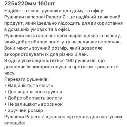
225х220мм 160шт
Надійні та якісні рушники для дому та офісу
Рушники паперові Papero Z - це надійний та якісний
продукт, який ідеально підходить для використання
в домашніх умовах та в офісі.
Рушники виготовлені з двох шарів щільного паперу,
який добре вбирає вологу та не залишає ворсинок.
Вони мають зручний розмір, який дозволяє
використовувати їх для різних цілей.
В одній упаковці міститься 160 рушників, що
дозволяє їх використовувати протягом тривалого
часу.
Переваги рушників:
• Надійність та якість
• Двошарова конструкція
• Добре вбирають вологу
• Не залишають ворсинок
• Зручний розмір
Рушники Papero Z ідеально підходять для наступних
випадків: