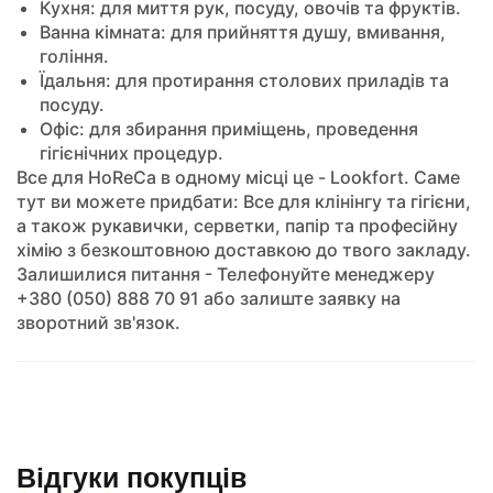
Кухня: для миття рук, посуду, овочів та фруктів.
Ванна кімната: для прийняття душу, вмивання,
гоління.
Їдальня: для протирання столових приладів та
посуду.
Офіс: для збирання приміщень, проведення
гігієнічних процедур.
Все для HoReCa в одному місці це - Lookfort. Саме
тут ви можете придбати: Все для клінінгу та гігієни,
а також рукавички, серветки, папір та професійну
хімію з безкоштовною доставкою до твого закладу.
Залишилися питання - Телефонуйте менеджеру
+380 (050) 888 70 91 або залиште заявку на
зворотний зв'язок.
Відгуки покупців