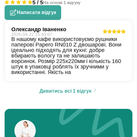
5 / 5
На основі 1 відгуку
Написати відгук
Олександр Іваненко
2026-04-22 15:43:07
В нашому кафе використовуємо рушники
паперові Papero RN010 Z двошарові. Вони
ідеально підходять для кухні: добре
вбирають вологу та не залишають
ворсинок. Розмір 225х220мм і кількість 160
штук в упаковці роблять їх зручними у
використанні. Якість на
Дивитись всі 1 відгук