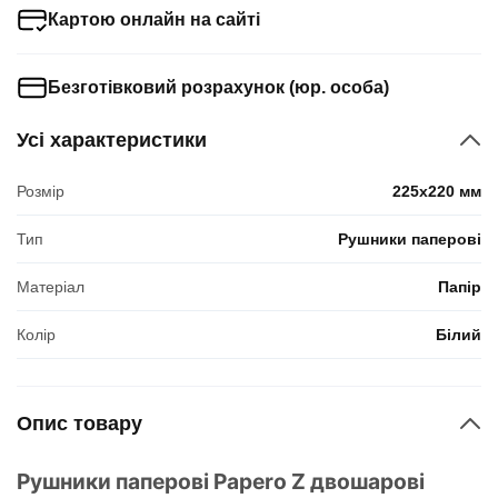
Картою онлайн на сайті
Безготівковий розрахунок (юр. особа)
Усі характеристики
Розмір
225x220 мм
Тип
Рушники паперові
Матеріал
Папір
Колір
Білий
Опис товару
Рушники паперові Papero Z двошарові