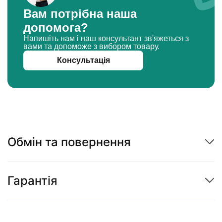
Вам потрібна наша
допомога?
Напишіть нам і наш консультант зв'яжеться з
вами та допоможе з вибором товару.
Консультація
Обмін та повернення
Гарантія