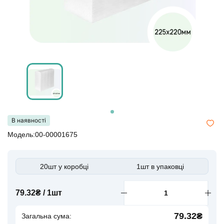
В наявності
Модель:00-00001675
20шт у коробці
1шт в упаковці
79.32₴ / 1шт
79.32₴
Загальна сума: