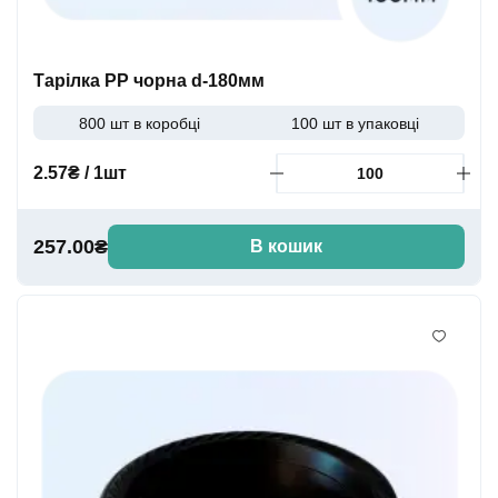
Тарілка PP чорна d-180мм
800 шт в коробці
100 шт в упаковці
2.57₴ / 1шт
257.00₴
В кошик