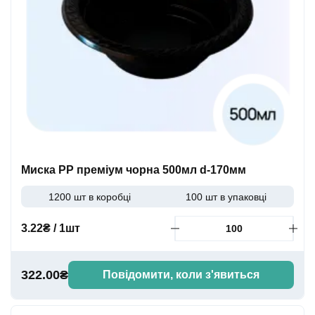
Миска PP преміум чорна 500мл d-170мм
1200 шт в коробці
100 шт в упаковці
3.22₴ / 1шт
322.00₴
Повідомити, коли з'явиться