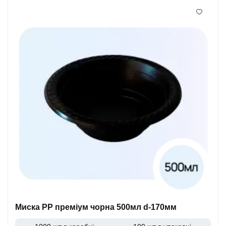
Миска PP преміум чорна 500мл d-170мм