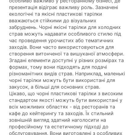
особливо важливо у ресторанному бізнесі, де
презентація відіграє важливу роль. Зазначені
екологічні та якісні пластикові тарілки
вважаються стійкими до візуальних
забруднень. Чорні якісні тарілки для холодних
страв можуть надавати особливого стилю під
час проведення урочистих або тематичних
заходів. Вони часто використовуються для
створення витонченої та вишуканої атмосфери.
Згадані елементи доступні у різних розмірах та
формах, тому вони підходять для подачі
різноманітних видів страв. Наприклад, маленькі
чорні тарілки можуть бути використані для
закусок, а більші для основних страв.
Цікаво, що чорні пластикові тарілки з високим
стандартом якості можуть бути використані у
всіх можливих областях - від ресторанів та
кафе до кейтерингу та заходів. Їх стильний
зовнішній вигляд здатний наголосити на
професійному та естетичному підході до
обслуговування. Вони виготовлені з особливих