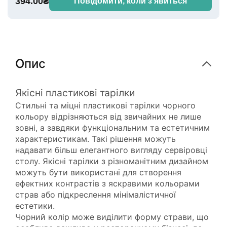
394.00₴
Повідомити, коли з'явиться
Опис
Якісні пластикові тарілки
Стильні та міцні пластикові тарілки чорного
кольору відрізняються від звичайних не лише
зовні, а завдяки функціональним та естетичним
характеристикам. Такі рішення можуть
надавати більш елегантного вигляду сервіровці
столу. Якісні тарілки з різноманітним дизайном
можуть бути використані для створення
ефектних контрастів з яскравими кольорами
страв або підкреслення мінімалістичної
естетики.
Чорний колір може виділити форму страви, що