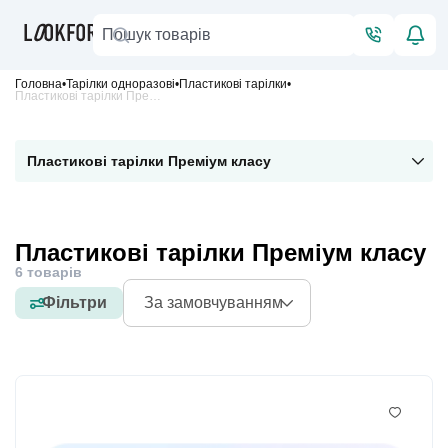
Головна
Тарілки одноразові
Пластикові тарілки
Пластикові тарілки Преміум класу
Пластикові тарілки Преміум класу
Пластикові тарілки Преміум класу
6 товарів
Фільтри
За замовчуванням