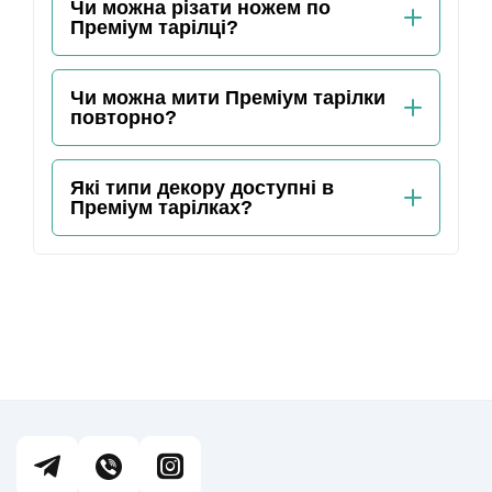
Чи можна різати ножем по
Преміум тарілці?
Чи можна мити Преміум тарілки
повторно?
Які типи декору доступні в
Преміум тарілках?