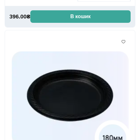
396.00₴
В кошик