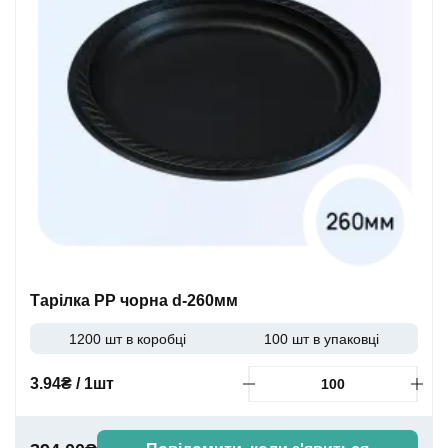
Тарілка PP чорна d-260мм
1200 шт в коробці
100 шт в упаковці
3.94₴ / 1шт