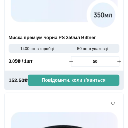
Миска преміум чорна PS 350мл Bittner
1400 шт в коробці
50 шт в упаковці
3.05₴ / 1шт
152.50₴
Повідомити, коли з'явиться