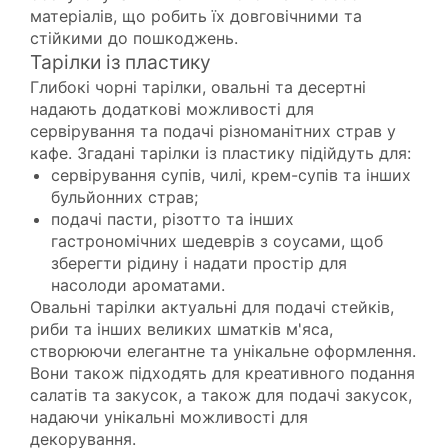
матеріалів, що робить їх довговічними та
стійкими до пошкоджень.
Тарілки із пластику
Глибокі чорні тарілки, овальні та десертні
надають додаткові можливості для
сервірування та подачі різноманітних страв у
кафе. Згадані тарілки із пластику підійдуть для:
сервірування супів, чилі, крем-супів та інших
бульйонних страв;
подачі пасти, різотто та інших
гастрономічних шедеврів з соусами, щоб
зберегти рідину і надати простір для
насолоди ароматами.
Овальні тарілки актуальні для подачі стейків,
риби та інших великих шматків м'яса,
створюючи елегантне та унікальне оформлення.
Вони також підходять для креативного подання
салатів та закусок, а також для подачі закусок,
надаючи унікальні можливості для
декорування.