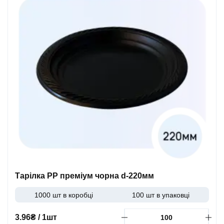
Тарілка PP преміум чорна d-220мм
1000 шт в коробці
100 шт в упаковці
3.96₴ / 1шт