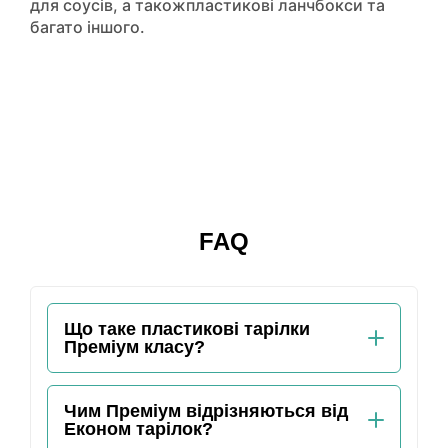
для соусів
, а також
пластикові ланчбокси
та
багато іншого.
FAQ
Що таке пластикові тарілки
Преміум класу?
Чим Преміум відрізняються від
Економ тарілок?