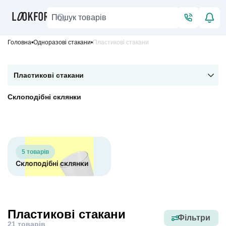
Головна
Одноразові стакани
Пластикові стакани
Пластикові стакани
Склоподібні склянки
5 товарів
Склоподібні склянки
Пластикові стакани
Фільтри
21 товарів