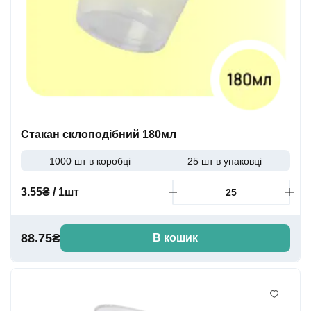
Стакан склоподібний 180мл
1000 шт в коробці
25 шт в упаковці
3.55₴ / 1шт
88.75₴
В кошик