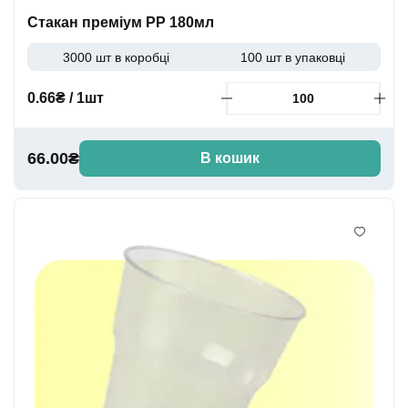
Стакан преміум PP 180мл
3000 шт в коробці
100 шт в упаковці
0.66₴ / 1шт
66.00₴
В кошик