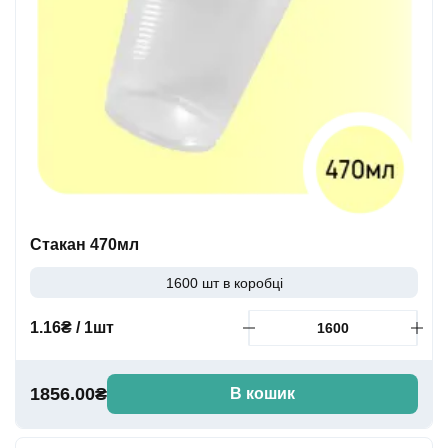
Стакан 470мл
1600 шт в коробці
1.16₴ / 1шт
1856.00₴
В кошик