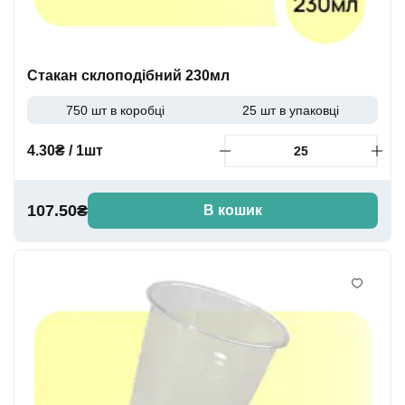
Стакан склоподібний 230мл
750 шт в коробці
25 шт в упаковці
4.30₴ / 1шт
107.50₴
В кошик