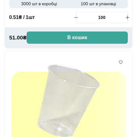
3000 шт в коробці
100 шт в упаковці
0.51₴ / 1шт
51.00₴
В кошик