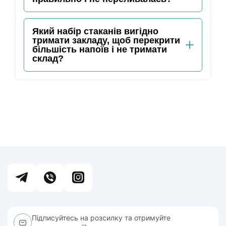
Який набір стаканів вигідно
тримати закладу, щоб перекрити
більшість напоїв і не тримати
склад?
Підписуйтесь на розсилку та отримуйте