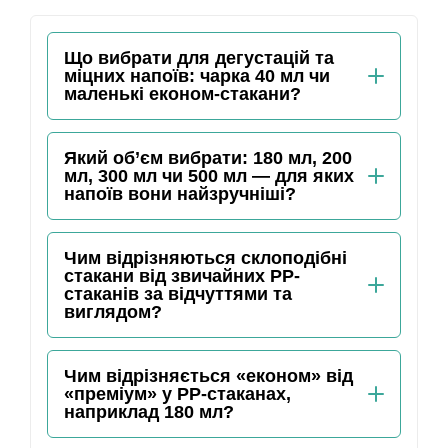
Що вибрати для дегустацій та
міцних напоїв: чарка 40 мл чи
маленькі економ-стакани?
Який об’єм вибрати: 180 мл, 200
мл, 300 мл чи 500 мл — для яких
напоїв вони найзручніші?
Чим відрізняються склоподібні
стакани від звичайних PP-
стаканів за відчуттями та
виглядом?
Чим відрізняється «економ» від
«преміум» у PP-стаканах,
наприклад 180 мл?