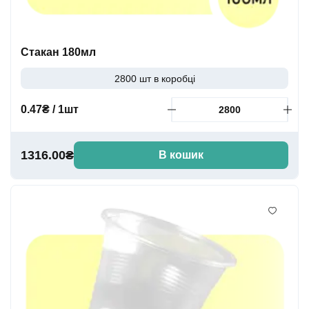
Стакан 180мл
2800 шт в коробці
0.47₴ / 1шт
1316.00₴
В кошик