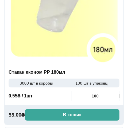
Стакан економ PP 180мл
3000 шт в коробці
100 шт в упаковці
0.55₴ / 1шт
55.00₴
В кошик