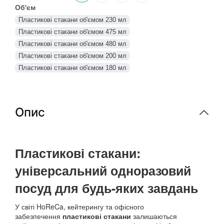
Об'єм
Пластикові стакани об'ємом 230 мл
Пластикові стакани об'ємом 475 мл
Пластикові стакани об'ємом 480 мл
Пластикові стакани об'ємом 200 мл
Пластикові стакани об'ємом 180 мл
Пластикові стакани об'ємом 300 мл
Пластикові стакани об'ємом 470 мл
Пластикові стакани об'ємом 100 мл
Опис
Пластикові стакани об'ємом 520 мл
Пластикові стакани об'ємом 500 мл
Пластикові стакани:
універсальний одноразовий
посуд для будь-яких завдань
У світі HoReCa, кейтерингу та офісного
забезпечення
пластикові стакани
залишаються