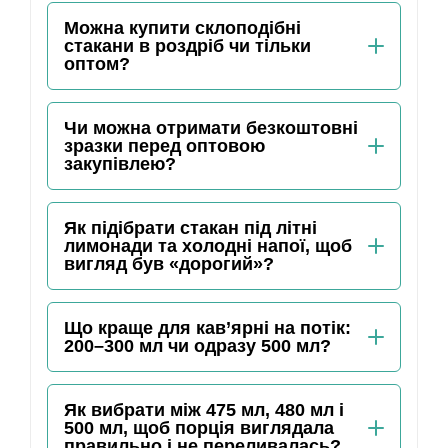
Можна купити склоподібні
стакани в роздріб чи тільки
оптом?
Чи можна отримати безкоштовні
зразки перед оптовою
закупівлею?
Як підібрати стакан під літні
лимонади та холодні напої, щоб
вигляд був «дорогий»?
Що краще для кав’ярні на потік:
200–300 мл чи одразу 500 мл?
Як вибрати між 475 мл, 480 мл і
500 мл, щоб порція виглядала
правильно і не переливалась?