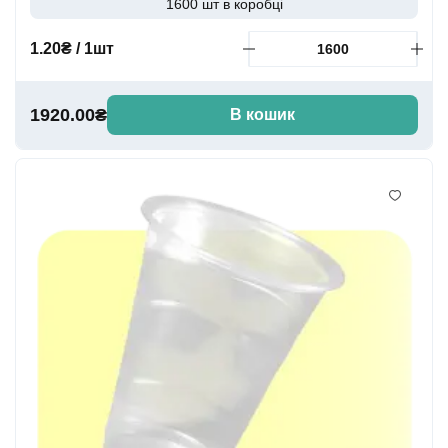
1600 шт в коробці
1.20₴ / 1шт
1920.00₴
В кошик