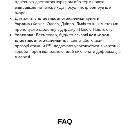
адресною доставкою кур'єром або терміновою
відправкою на таксі, якщо посуд «потрібен був ще
вчора».
Для запитів
пластикові стаканчики купити
Україна
(Харків, Одеса, Дніпро, Львів та інші міста) ми
пропонуємо щоденну відправку «Новою Поштою».
Упаковка:
Весь товар, будь то яскраві
кольорові
пластикові стаканчики
для свята або класичні
прозорі стакани PS, додатково упаковується в картонні
короби перед відправкою, щоб виключити деформацію
в дорозі.
FAQ