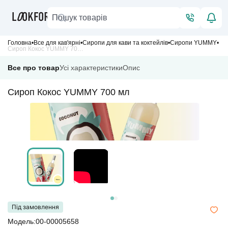
Головна
Все для кав'ярні
Сиропи для кави та коктейлів
Сиропи YUMMY
Сироп Кокос YUMMY 700 мл
Все про товар
Усі характеристики
Опис
Сироп Кокос YUMMY 700 мл
Під замовлення
Модель:00-00005658