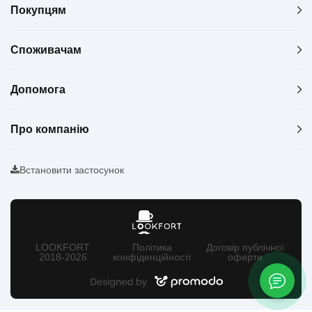
Покупцям
Споживачам
Допомога
Про компанію
Встановити застосунок
LOOKFORT
Політика
Договір публічної
2018-2026
конфіденційності
оферти