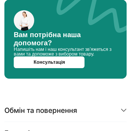
Вам потрібна наша
допомога?
Напишіть нам і наш консультант зв'яжеться з
вами та допоможе з вибором товару.
Консультація
Обмін та повернення