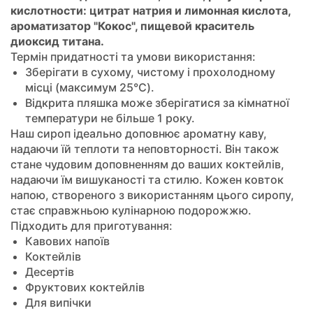
кислотности: цитрат натрия и лимонная кислота,
ароматизатор "Кокос", пищевой краситель
диоксид титана.
Термін придатності та умови використання:
Зберігати в сухому, чистому і прохолодному
місці (максимум 25°C).
Відкрита пляшка може зберігатися за кімнатної
температури не більше 1 року.
Наш сироп ідеально доповнює ароматну каву,
надаючи їй теплоти та неповторності. Він також
стане чудовим доповненням до ваших коктейлів,
надаючи їм вишуканості та стилю. Кожен ковток
напою, створеного з використанням цього сиропу,
стає справжньою кулінарною подорожжю.
Підходить для приготування:
Кавових напоїв
Коктейлів
Десертів
Фруктових коктейлів
Для випічки