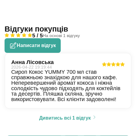
Відгуки покупців
5 / 5
На основі 1 відгуку
Написати відгук
Анна Лісовська
2026-04-22 19:19:44
Сироп Кокос YUMMY 700 мл став
справжньою знахідкою для нашого кафе.
Неперевершений аромат кокоса і ніжна
солодкість чудово підходять для коктейлів
та десертів. Пляшка скляна, зручно
використовувати. Всі клієнти задоволені!
Дивитись всі 1 відгук