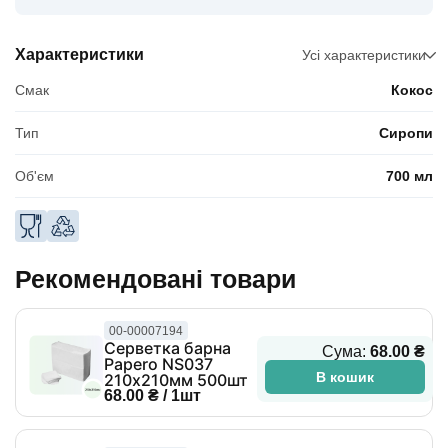
Характеристики
Усі характеристики
Смак
Кокос
Тип
Сиропи
Об'єм
700 мл
Рекомендовані товари
00-00007194
Серветка барна
Сума:
68.00 ₴
Papero NS037
В кошик
210х210мм 500шт
68.00 ₴ / 1шт