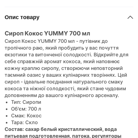
Опис товару
Сироп Кокос YUMMY 700 мл
Сироп Кокос YUMMY 700 мл - путівник до
тропічного раю, який пробудить у вас почуття
екзотики та витонченої солодкості. Відкрийте для
себе справжній аромат кокоса, який наповнює
кожну краплю сиропу, створюючи неповторний
таємний оазис у ваших кулінарних творіннях. Цей
сироп - ідеальне поєднання натурального смаку
кокоса та ніжної солодкості, який стане чудовим
доповненням до вашого кулінарного арсеналу.
Тип: Сиропи
Об'єм: 700 л
Смак: Кокос
Тара: Скло
Состав: сахар белый кристаллический, вода
питьевая подготовленная, патока, регуляторы