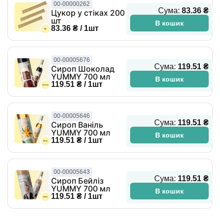
00-00000262
Сума:
83.36 ₴
Цукор у стіках 200
шт
В кошик
83.36 ₴ / 1шт
00-00005676
Сума:
119.51 ₴
Сироп Шоколад
YUMMY 700 мл
В кошик
119.51 ₴ / 1шт
00-00005646
Сума:
119.51 ₴
Сироп Ваніль
YUMMY 700 мл
В кошик
119.51 ₴ / 1шт
00-00005643
Сума:
119.51 ₴
Сироп Бейліз
YUMMY 700 мл
В кошик
119.51 ₴ / 1шт