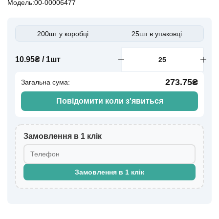
Модель:00-00006477
200шт у коробці
25шт в упаковці
10.95₴ / 1шт
273.75₴
Загальна сума:
Повідомити коли з'явиться
Замовлення в 1 клік
Замовлення в 1 клік