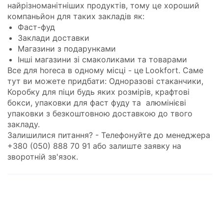
найрізноманітніших продуктів, тому це хороший
компаньйон для таких закладів як:
Фаст-фуд
Заклади доставки
Магазини з подарунками
Інші магазини зі смаколиками та товарами
Все для horeca в одному місці - це
Lookfort
. Саме
тут ви можете придбати:
Одноразові стаканчики
,
Коробку для піци
будь яких розмірів,
крафтові
бокси
,
упаковки для фаст фуду
та
алюмінієві
упаковки
з безкоштовною доставкою до твого
закладу.
Залишилися питання? - Телефонуйте до менеджера
+380 (050) 888 70 91 або залиште заявку на
зворотній зв'язок.