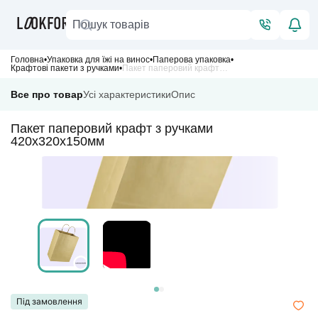
Головна
Упаковка для їжі на винос
Паперова упаковка
Крафтові пакети з ручками
Пакет паперовий крафт з ручками 420х320х150мм
Все про товар
Усі характеристики
Опис
Пакет паперовий крафт з ручками
420х320х150мм
Під замовлення