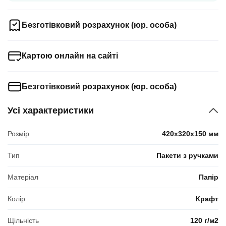
Безготівковий розрахунок (юр. особа)
Картою онлайн на сайті
Безготівковий розрахунок (юр. особа)
Усі характеристики
Розмір
420x320x150 мм
Тип
Пакети з ручками
Матеріал
Папір
Колір
Крафт
Щільність
120 г/м2