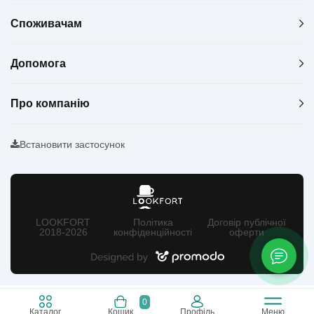
Споживачам
Допомога
Про компанію
Встановити застосунок
LOOKFORT
Політика
Договір публічної
2018-2026
конфіденційності
оферти
0
Каталог
Кошик
Профіль
Меню