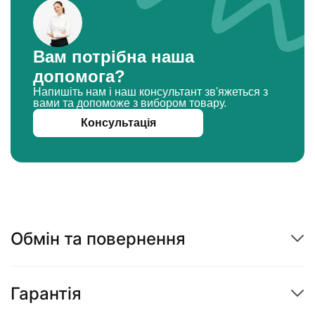
Вам потрібна наша
допомога?
Напишіть нам і наш консультант зв'яжеться з
вами та допоможе з вибором товару.
Консультація
Обмін та повернення
Гарантія