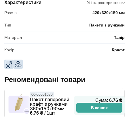
Характеристики
Усі характеристики
Розмір
420x320x150 мм
Тип
Пакети з ручками
Матеріал
Папір
Колір
Крафт
Рекомендовані товари
00-00001630
Пакет паперовий
Сума:
6.76 ₴
крафт з ручками
В кошик
360х150х90мм
6.76 ₴ / 1шт