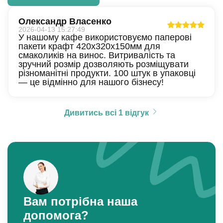
Олександр Власенко
2026-04-13 15:27:49
У нашому кафе використовуємо паперові
пакети крафт 420х320х150мм для
смаколиків на винос. Витривалість та
зручний розмір дозволяють розміщувати
різноманітні продукти. 100 штук в упаковці
— це відмінно для нашого бізнесу!
Дивитись всі 1 відгук
Вам потрібна наша
допомога?