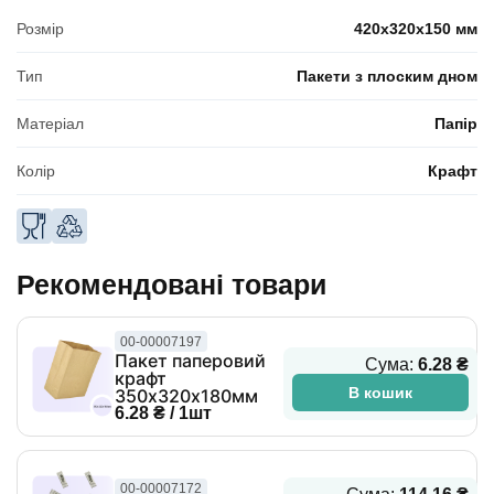
Розмір
420x320x150 мм
Тип
Пакети з плоским дном
Матеріал
Папір
Колір
Крафт
Рекомендовані товари
00-00007197
Пакет паперовий
Сума:
6.28 ₴
крафт
В кошик
350х320х180мм
6.28 ₴ / 1шт
00-00007172