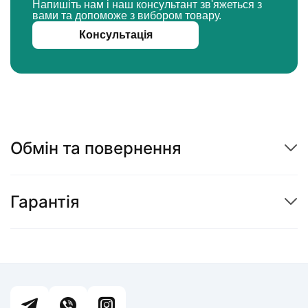
Напишіть нам і наш консультант зв'яжеться з
вами та допоможе з вибором товару.
Консультація
Обмін та повернення
Гарантія