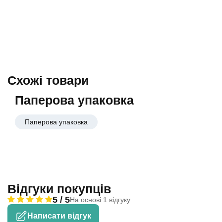
Схожі товари
Паперова упаковка
Паперова упаковка
Відгуки покупців
5 / 5
На основі 1 відгуку
Написати відгук