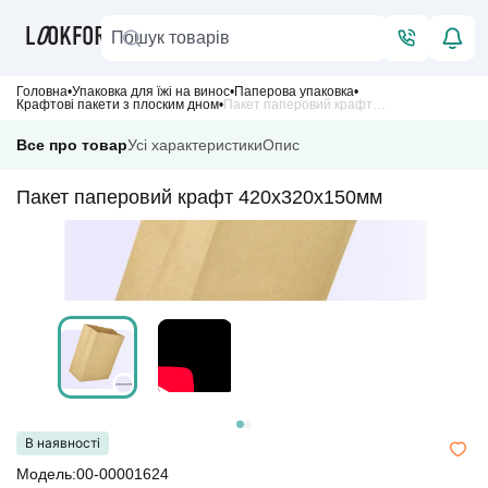
Головна
Упаковка для їжі на винос
Паперова упаковка
Крафтові пакети з плоским дном
Пакет паперовий крафт 420х320х150мм
Все про товар
Усі характеристики
Опис
Пакет паперовий крафт 420х320х150мм
В наявності
Модель:00-00001624