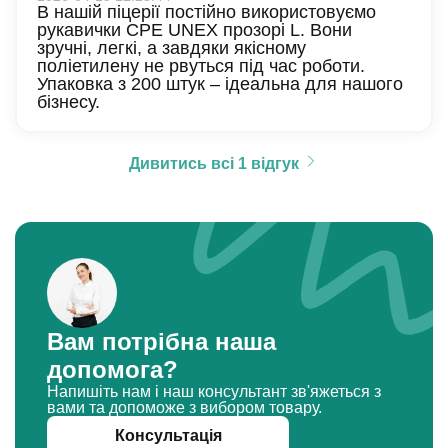
В нашій піцерії постійно використовуємо
рукавички CPE UNEX прозорі L. Вони
зручні, легкі, а завдяки якісному
поліетилену не рвуться під час роботи.
Упаковка з 200 штук – ідеальна для нашого
бізнесу.
Дивитись всі 1 відгук
Вам потрібна наша
допомога?
Напишіть нам і наш консультант зв'яжеться з
вами та допоможе з вибором товару.
Консультація