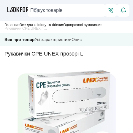
Головна
Все для клінінгу та гігієни
Одноразові рукавички
Рукавички CPE UNEX прозорі L
Все про товар
Усі характеристики
Опис
Рукавички CPE UNEX прозорі L