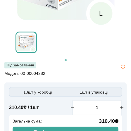
Під замовлення
Модель:00-00004282
10шт у коробці
1шт в упаковці
310.40₴ / 1шт
310.40₴
Загальна сума: