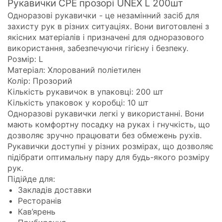
Рукавички CPE прозорі UNEX L 200шт
Одноразові рукавички - це незамінний засіб для
захисту рук в різних ситуаціях. Вони виготовлені з
якісних матеріалів і призначені для одноразового
використання, забезпечуючи гігієну і безпеку.
Розмір: L
Матеріал: Хлорований поліетилен
Колір: Прозорий
Кількість рукавичок в упаковці: 200 шт
Кількість упаковок у коробці: 10 шт
Одноразові рукавички легкі у використанні. Вони
мають комфортну посадку на руках і гнучкість, що
дозволяє зручно працювати без обмежень рухів.
Рукавички доступні у різних розмірах, що дозволяє
підібрати оптимальну пару для будь-якого розміру
рук.
Підійде для:
Закладів доставки
Ресторанів
Кав’ярень