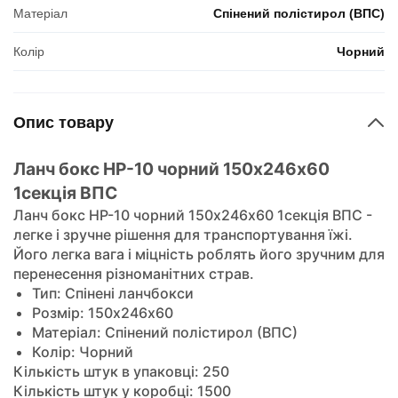
Матеріал
Спінений полістирол (ВПС)
Колір
Чорний
Опис товару
Ланч бокс HP-10 чорний 150х246х60
1секція ВПС
Ланч бокс HP-10 чорний 150х246х60 1секція ВПС -
легке і зручне рішення для транспортування їжі.
Його легка вага і міцність роблять його зручним для
перенесення різноманітних страв.
Тип: Спінені ланчбокси
Розмір: 150х246х60
Матеріал: Спінений полістирол (ВПС)
Колір: Чорний
Кількість штук в упаковці: 250
Кількість штук у коробці: 1500