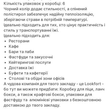
Кількість упаковок у коробці: 6
Чорний колір додає стильності, а спінений
полістирол забезпечує надійну теплоізоляцію,
зберігаючи страви в потрібній температурі.
Ідеально підходить для тих, хто цінує практичність і
стиль у транспортуванні їжі.
Ідеально підходить для:
Ресторани
Кафе
Бари та паби
Фастфуди та закусочні
Кейтерингові послуги
Доставка їжі
Буфети та кафетерії
Столові та обідні зони офісів
А чудова компанія для твого закладу - це Lookfort -
бо тут ви можете придбати: Коробку для піци, ланч
бокси, а також крафтові бокси, упаковки для
фастфуду та алюмінієві упаковки з безкоштовною
доставкою до твого закладу.