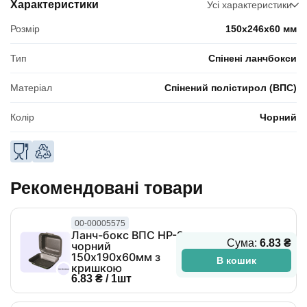
Характеристики
Усі характеристики
Розмір
150x246x60 мм
Тип
Спінені ланчбокси
Матеріал
Спінений полістирол (ВПС)
Колір
Чорний
Рекомендовані товари
00-00005575
Ланч-бокс ВПС HP-9
Сума:
6.83 ₴
чорний
150х190х60мм з
В кошик
кришкою
6.83 ₴ / 1шт