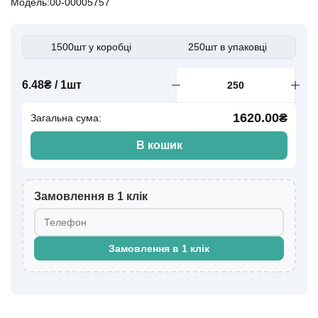
Модель:00-00005757
1500шт у коробці
250шт в упаковці
6.48₴ / 1шт
1620.00₴
Загальна сума:
В кошик
Замовлення в 1 клік
Замовлення в 1 клік