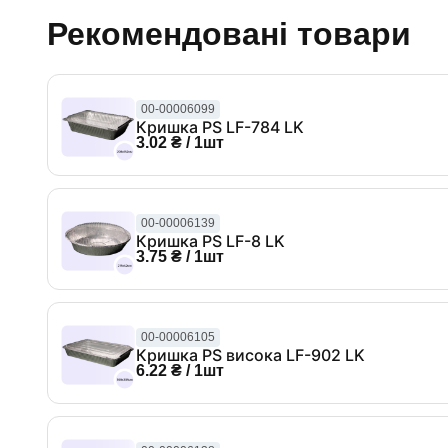
Рекомендовані товари
00-00006099
Кришка PS LF-784 LK
3.02 ₴ / 1шт
00-00006139
Кришка PS LF-8 LK
3.75 ₴ / 1шт
00-00006105
Кришка PS висока LF-902 LK
6.22 ₴ / 1шт