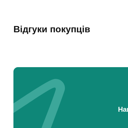
Відгуки покупців
На