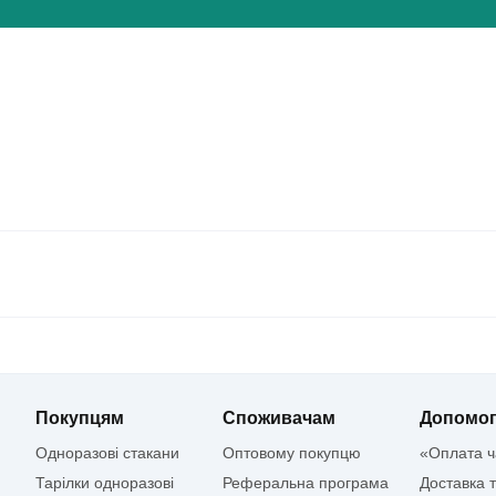
Покупцям
Споживачам
Допомо
Одноразові стакани
Оптовому покупцю
«Оплата ч
Тарілки одноразові
Реферальна програма
Доставка 