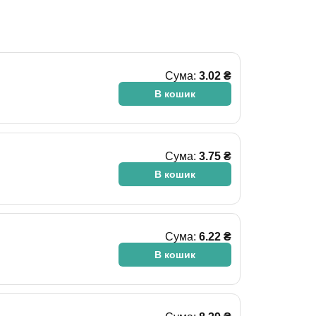
Сума:
3.02 ₴
В кошик
Сума:
3.75 ₴
В кошик
Сума:
6.22 ₴
В кошик