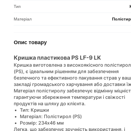
Тип
Матеріал
Полістир
Опис товару
Кришка пластикова PS LF-9 LK
Кришка виготовлена з високоякісного полістиро
(PS), є ідеальним рішенням для забезпечення
безпечного та ефективного пакування страв у ва
закладі громадського харчування або доставки їж
Матеріал полістиролу забезпечує відмінну міцніст
гарантуючи збереження температури і свіжості
продуктів на шляху до клієнта.
Тип: Кришки
Матеріал: Полістирол (PS)
Розмір: 234x46 мм
Легка, що забезпечує зручність використання, і