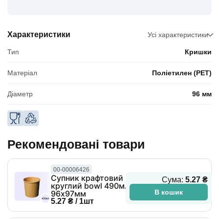
Характеристики
Усі характеристики
Тип
Кришки
Матеріал
Поліетилен (PET)
Діаметр
96 мм
Рекомендовані товари
00-00006426
Супник крафтовий
Сума:
5.27 ₴
круглий bowl 490мл
В кошик
96х97мм
5.27 ₴ / 1шт