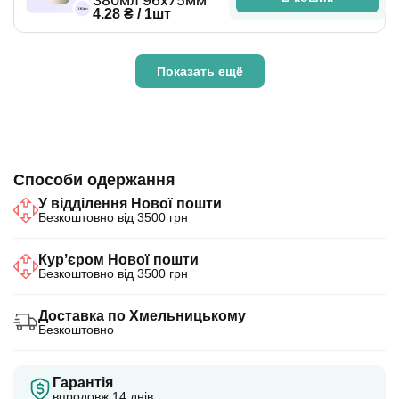
380мл 96х75мм
4.28 ₴ / 1шт
Показать ещё
Способи одержання
У відділення Нової пошти
Безкоштовно від 3500 грн
Курʼєром Нової пошти
Безкоштовно від 3500 грн
Доставка по Хмельницькому
Безкоштовно
Гарантія
впродовж 14 днів