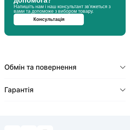
допомога?
Напишіть нам і наш консультант зв'яжеться з
вами та допоможе з вибором товару.
Консультація
Обмін та повернення
Гарантія