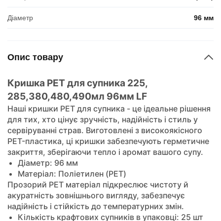
Діаметр
96 мм
Опис товару
Кришка PET для супника 225,
285,380,480,490мл 96мм LF
Наші кришки PET для супника - це ідеальне рішення
для тих, хто цінує зручність, надійність і стиль у
сервіруванні страв. Виготовлені з високоякісного
PET-пластика, ці кришки забезпечують герметичне
закриття, зберігаючи тепло і аромат вашого супу.
Діаметр: 96 мм
Матеріал: Поліетилен (PET)
Прозорий PET матеріал підкреслює чистоту й
акуратність зовнішнього вигляду, забезпечує
надійність і стійкість до температурних змін.
Кількість крафтових супників в упаковці: 25 шт