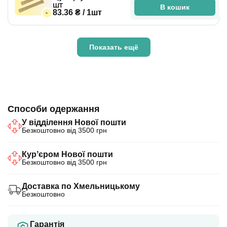
шт
В кошик
83.36 ₴ / 1шт
Показать ещё
Способи одержання
У відділення Нової пошти
Безкоштовно від 3500 грн
Курʼєром Нової пошти
Безкоштовно від 3500 грн
Доставка по Хмельницькому
Безкоштовно
Гарантія