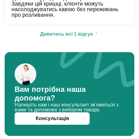
Завдяки цій кришці, клієнти можуть
насолоджуватись кавою без переживань
про розливання.
Дивитись всі 1 відгук
Вам потрібна наша
допомога?
Напишіть нам і наш консультант зв'яжеться з
вами та допоможе з вибором товару.
Консультація