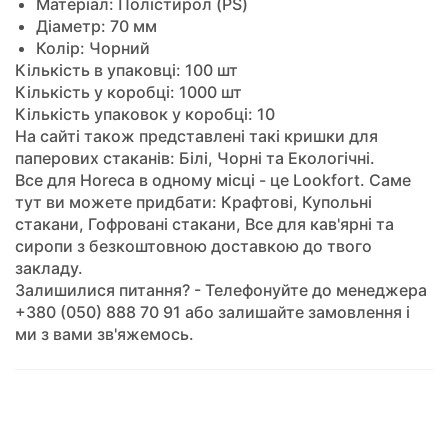
Матеріал: Полістирол (PS)
Діаметр: 70 мм
Колір: Чорний
Кількість в упаковці: 100 шт
Кількість у коробці: 1000 шт
Кількість упаковок у коробці: 10
На сайті також представлені такі кришки для
паперових стаканів: Білі, Чорні та Екологічні.
Все для Horeca в одному місці - це Lookfort. Саме
тут ви можете придбати: Крафтові, Купольні
стакани, Гофровані стакани, Все для кав'ярні та
сиропи з безкоштовною доставкою до твого
закладу.
Залишилися питання? - Телефонуйте до менеджера
+380 (050) 888 70 91 або залишайте замовлення і
ми з вами зв'яжемось.