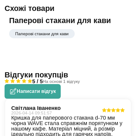
Схожі товари
Паперові стакани для кави
Паперові стакани для кави
Відгуки покупців
5 / 5
На основі 1 відгуку
Написати відгук
Світлана Іваненко
2026-04-14 09:51:57
Кришка для паперового стакана d-70 мм
чорна WAVE стала справжнім порятунком у
нашому кафе. Матеріал міцний, а розмір
ідеально підходить для гарячих напоїв.