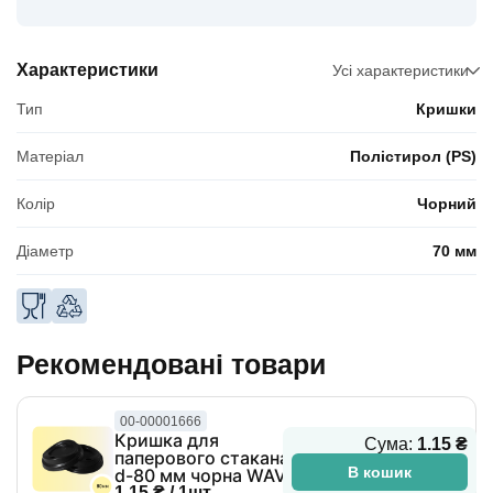
Характеристики
Усі характеристики
Тип
Кришки
Матеріал
Полістирол (PS)
Колір
Чорний
Діаметр
70 мм
Рекомендовані товари
00-00001666
Кришка для
Сума:
1.15 ₴
паперового стакана
В кошик
d-80 мм чорна WAVE
1.15 ₴ / 1шт