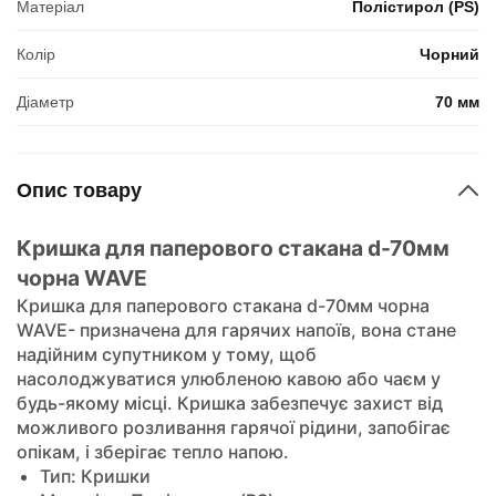
Матеріал
Полістирол (PS)
Колір
Чорний
Діаметр
70 мм
Опис товару
Кришка для паперового стакана d-70мм
чорна WAVE
Кришка для паперового стакана d-70мм чорна
WAVE- призначена для гарячих напоїв, вона стане
надійним супутником у тому, щоб
насолоджуватися улюбленою кавою або чаєм у
будь-якому місці. Кришка забезпечує захист від
можливого розливання гарячої рідини, запобігає
опікам, і зберігає тепло напою.
Тип: Кришки