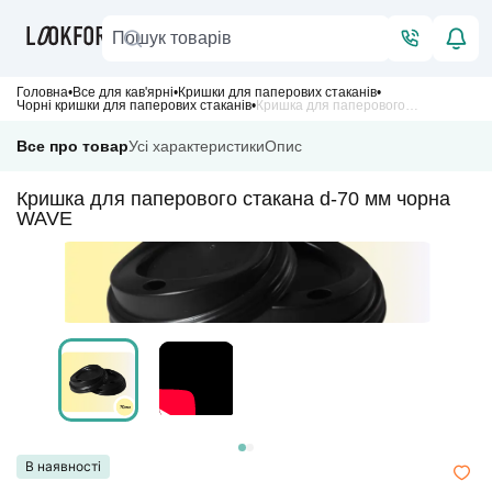
Головна
Все для кав'ярні
Кришки для паперових стаканів
Чорні кришки для паперових стаканів
Кришка для паперового стакана d-70 мм чорна WAVE
Все про товар
Усі характеристики
Опис
Кришка для паперового стакана d-70 мм чорна
WAVE
В наявності