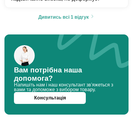
Дивитись всі 1 відгук
Вам потрібна наша
допомога?
Напишіть нам і наш консультант зв'яжеться з
вами та допоможе з вибором товару.
Консультація