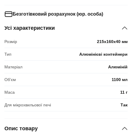
Безготівковий розрахунок (юр. особа)
Усі характеристики
Розмір
215х160х40 мм
Тип
Алюмінієві контейнери
Матеріал
Алюміній
Об'єм
1100 мл
Маса
11 г
Для мікрохвильової печі
Так
Опис товару