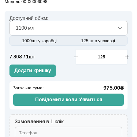
Модель:00-00006098
Доступний об'єм:
1100 мл
1000шт у коробці
125шт в упаковці
7.80₴ / 1шт
Додати кришку
975.00₴
Загальна сума:
Повідомити коли з'явиться
Замовлення в 1 клік