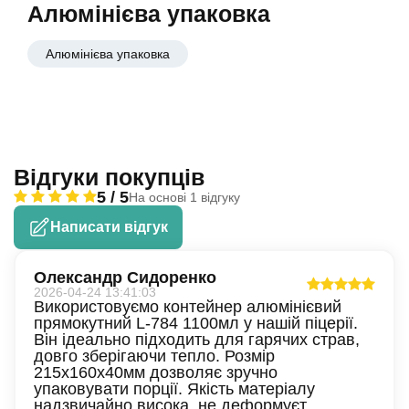
Алюмінієва упаковка
Алюмінієва упаковка
Відгуки покупців
5 / 5
На основі 1 відгуку
Написати відгук
Олександр Сидоренко
2026-04-24 13:41:03
Використовуємо контейнер алюмінієвий
прямокутний L-784 1100мл у нашій піцерії.
Він ідеально підходить для гарячих страв,
довго зберігаючи тепло. Розмір
215x160x40мм дозволяє зручно
упаковувати порції. Якість матеріалу
надзвичайно висока, не деформуєт