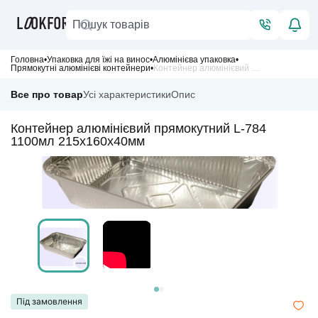
Головна
Упаковка для їжі на винос
Алюмінієва упаковка
Прямокутні алюмінієві контейнери
Контейнер алюмінієвий прямокутний L-784 1100мл 215х160х40мм
Все про товар
Усі характеристики
Опис
Контейнер алюмінієвий прямокутний L-784
1100мл 215х160х40мм
Під замовлення