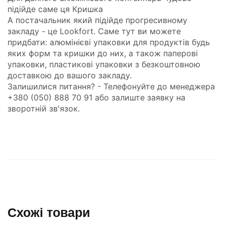
підійде саме ця
Кришка
А постачальник який підійде прогресивному
закладу - це
Lookfort
. Саме тут ви можете
придбати:
алюмінієві упаковки для продуктів
будь
яких форм та
кришки
до них, а також
паперові
упаковки
,
пластикові упаковки
з безкоштовною
доставкою до вашого закладу.
Залишилися питання? - Телефонуйте до менеджера
+380 (050) 888 70 91 або залиште заявку на
зворотній зв'язок.
Схожі товари