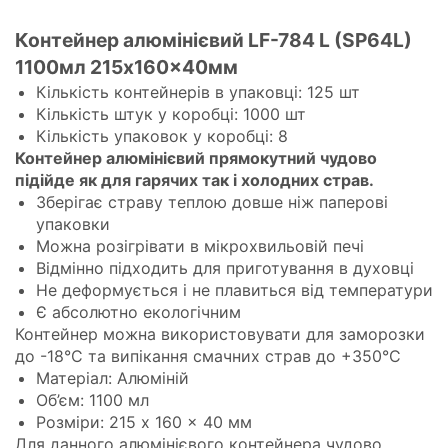
Контейнер алюмінієвий LF-784 L (SP64L)
1100мл 215x160x40мм
Кількість контейнерів в упаковці: 125 шт
Кількість штук у коробці: 1000 шт
Кількість упаковок у коробці: 8
Контейнер
алюмінієвий прямокутний чудово
підійде як для гарячих так і холодних страв.
Зберігає страву теплою довше ніж паперові
упаковки
Можна розігрівати в мікрохвильовій печі
Відмінно підходить для приготування в духовці
Не деформується і не плавиться від температури
Є абсолютно екологічним
Контейнер можна використовувати для заморозки
до -18°С та випікання смачних страв до +350°С
Матеріал: Алюміній
Об’єм: 1100 мл
Розміри: 215 x 160 x 40 мм
Для данного алюмінієвого контейнера чудово